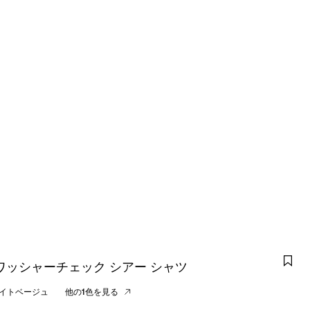
ワッシャーチェック シアー シャツ
イトベージュ
他の1色を見る