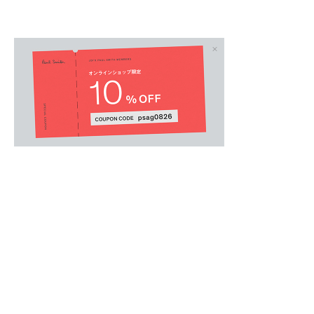
ウィメンズカジュアルシャツ
.
透け感のある軽やかな生地に立体的なワッシャ
柄を描き出した半袖シアーシャツ。
コットンやレーヨンなどをブレンドした素材は
でもさらりとした快適な着心地をキープします
ボディラインを拾わないリラックスしたボクシ
た大きなパッチポケットがカジュアルなアクセ