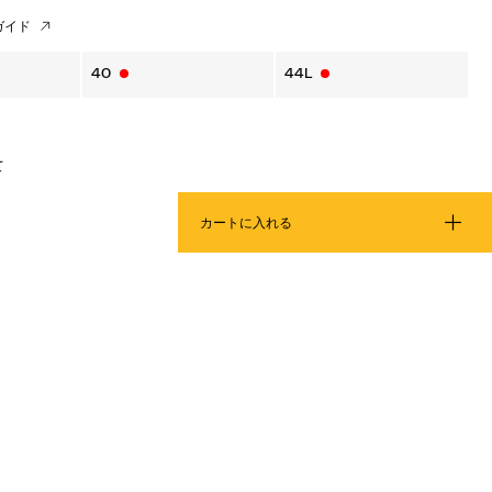
ガイド
40
44L
て
カートに入れる