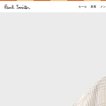
セール
新着
メン