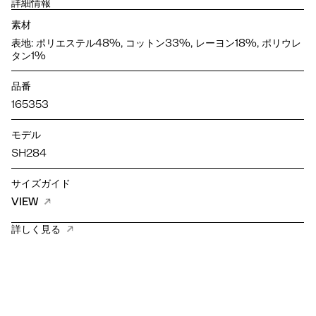
詳細情報
素材
表地: ポリエステル48%, コットン33%, レーヨン18%, ポリウレ
タン1%
品番
165353
モデル
SH284
サイズガイド
VIEW
詳しく見る