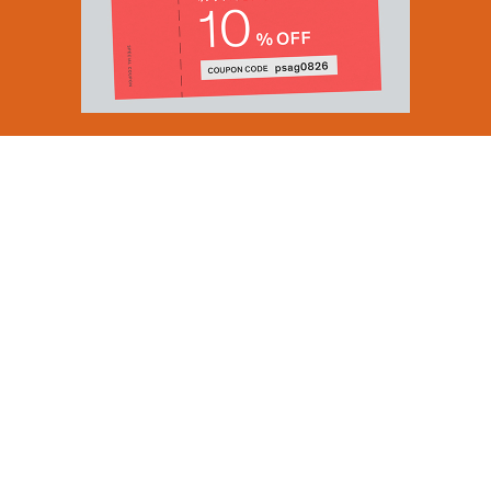
Email Address
SUBMIT
By signing up to our newsletter you are agreeing to our
Privacy Policy.