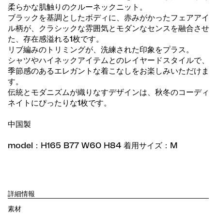
柔らかな肌触りのクルーネックニット。
ブラックを基調としたボディに、赤みがかったフェアアイ
ル柄が、クラシックな雰囲気とモダンなセンスを融合させ
た、存在感溢れる1枚です。
リブ編みのトリミングが、洗練された印象をプラス。
シャツやハイネックアイテムとのレイヤードスタイルで、
季節感のあるエレガントな着こなしをお楽しみいただけま
す。
伝統とモダニズムが織りなすデザインは、秋冬のコーディ
ネイトにぴったりな1枚です。
中国製
model：H165 B77 W60 H84 着用サイズ：M
詳細情報
素材