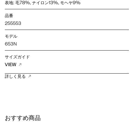
表地: 毛78%, ナイロン13%, モヘヤ9%
品番
255553
モデル
653N
サイズガイド
VIEW
詳しく見る
おすすめ商品