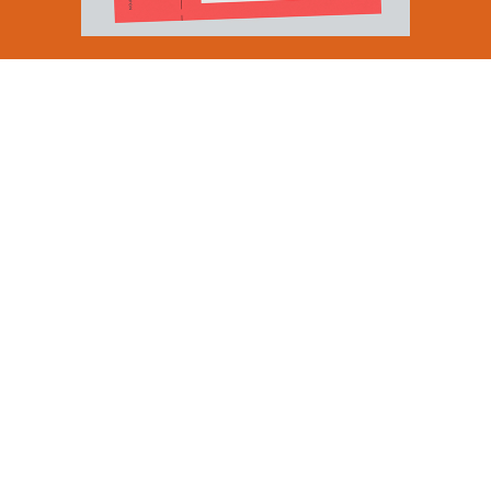
Email Address
SUBMIT
By signing up to our newsletter you are agreeing to our
Privacy Policy.