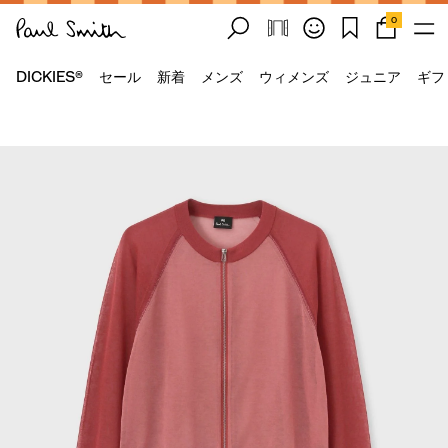
0
DICKIES®
セール
新着
メンズ
ウィメンズ
ジュニア
ギフ