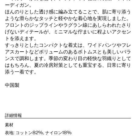
ーディガン。
ほんのりとした透け感に編み立てることで、肌に寄り添う
ような滑らかなタッチと軽やかな着心地を実現しました。
フロントのジップラインやラグラン線にあしらわれたさり
げないディテールが、ミニマルな佇まいに程よいアクセン
トを添えます。
すっきりとしたコンパクトな着丈は、ワイドパンツやフレ
アスカートなどボリュームのあるボトムスとも美しいバラ
ンスで調和します。季節の変わり目の軽快な羽織りとして
はもちろん、夏の冷房対策としても重宝する、日常に寄り
添う一着です。
中国製
詳細情報
素材
表地: コットン82%, ナイロン18%