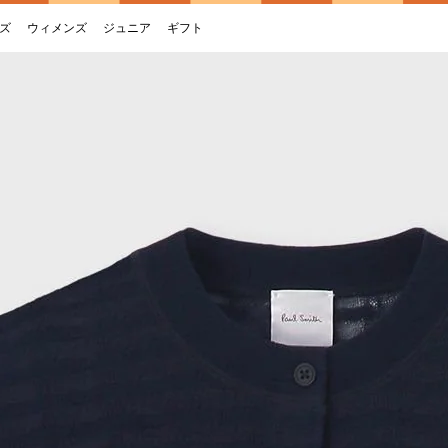
ズ
ウィメンズ
ジュニア
ギフト