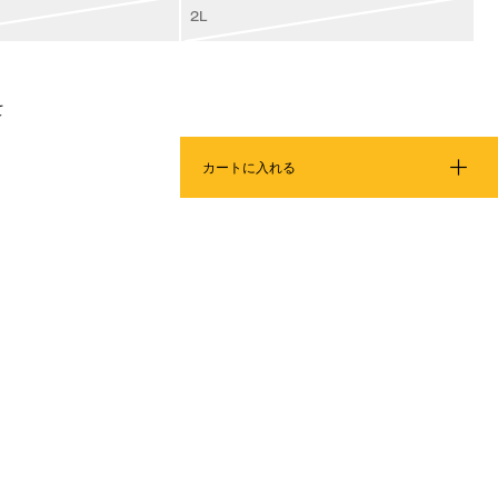
2L
て
カートに入れる