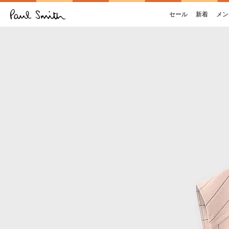
セール
新着
メン