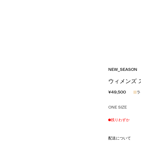
NEW_SEASON
ウィメンズ 
¥49,500
ラ
ONE SIZE
残りわずか
配送について