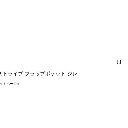
ストライプ フラップポケット ジレ
イトベージュ