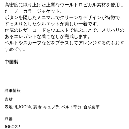
高密度に織り上げた上質なウールトロピカル素材を使用し
た、ノーカラージャケット。
ボタンを隠したミニマルでクリーンなデザインが特徴で、
すっきりとしたシルエットが美しい一着です。
付属のレザーコードをウエストで結ぶことで、メリハリの
あるエレガントな着こなしが完成します。
ベルトやスカーフなどをプラスしてアレンジするのもおす
すめです。
中国製
詳細情報
素材
表地: 毛100%, 裏地: キュプラ, ベルト部分: 合成皮革
品番
165022