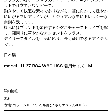
クラシカルなポロシャツのディテールを、Aラインシルエ
ットで仕立てたワンピース。
動きやすく快適な素材でありながら、裾に向かって緩やか
に広がるフレアラインが、カジュアルな中にドレッシーな
余韻を残します。
襟元にはブランドを象徴するシグネチャーストライプを配
し、顔周りに華やかなアクセントをプラス。
デイリースタイルを上品に彩り、長く愛用できるアイテム
です。
日本製
model：H167 B84 W60 H88 着用サイズ：M
詳細情報
素材
表地: コットン100%, 布帛部分: ポリエステル100%