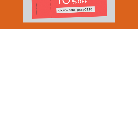
Email Address
SUBMIT
By signing up to our newsletter you are agreeing to our
Privacy Policy.