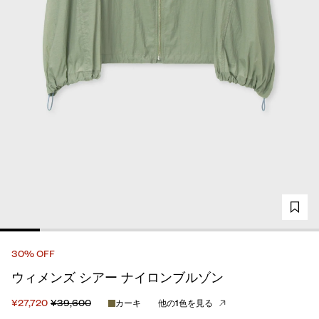
30% OFF
ウィメンズ シアー ナイロンブルゾン
¥27,720
¥39,600
カーキ
他の1色を見る