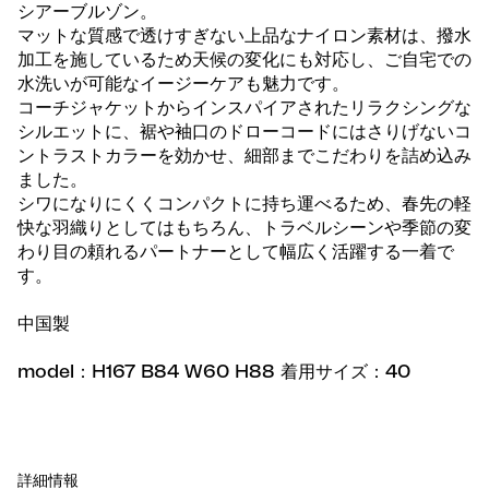
シアーブルゾン。
マットな質感で透けすぎない上品なナイロン素材は、撥水
加工を施しているため天候の変化にも対応し、ご自宅での
水洗いが可能なイージーケアも魅力です。
コーチジャケットからインスパイアされたリラクシングな
シルエットに、裾や袖口のドローコードにはさりげないコ
ントラストカラーを効かせ、細部までこだわりを詰め込み
ました。
シワになりにくくコンパクトに持ち運べるため、春先の軽
快な羽織りとしてはもちろん、トラベルシーンや季節の変
わり目の頼れるパートナーとして幅広く活躍する一着で
す。
中国製
model：H167 B84 W60 H88 着用サイズ：40
詳細情報