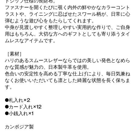
ドジップ仕様の長財布。
ファスナーを開くたびに覗く内外の鮮やかなカラーコント
ラストや、ライニングに忍ばせたスワール柄が、日常に心
弾むような遊び心をもたらしてくれます。
中身が見渡しやすく整理しやすい実用的な作りで、ご自身
用はもちろん、大切な方へのギフトとしても寄り添うタイ
ムレスなアイテムです。
［素材］
ハリのあるスムースレザーならではの美しい発色となめら
かな質感が魅力の、日本製牛革を使用。
色合いの安定性を高める丁寧な仕上げにより、毎日気兼ね
なくお使いいただいても凛とした綺麗な状態を長く保ちま
す。
●札入れ×2
●カード入れ×12
●小銭入れ×1
カンボジア製