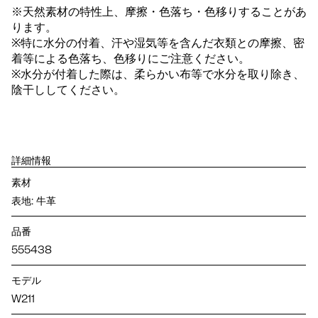
※天然素材の特性上、摩擦・色落ち・色移りすることがあ
ります。
※特に水分の付着、汗や湿気等を含んだ衣類との摩擦、密
着等による色落ち、色移りにご注意ください。
※水分が付着した際は、柔らかい布等で水分を取り除き、
陰干ししてください。
詳細情報
素材
表地: 牛革
品番
555438
モデル
W211