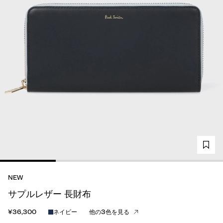
NEW
サプルレザー 長財布
¥36,300
ネイビー
他の3色を見る