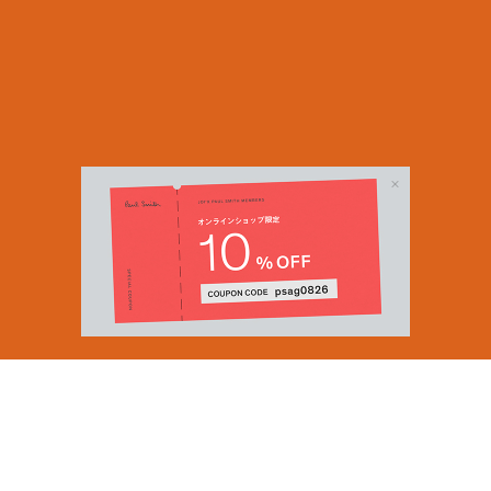
Email Address