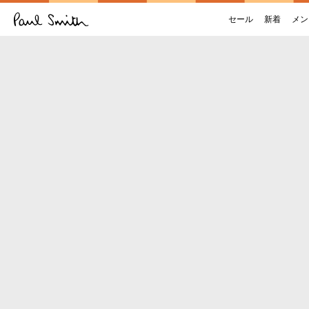
セール
新着
メン