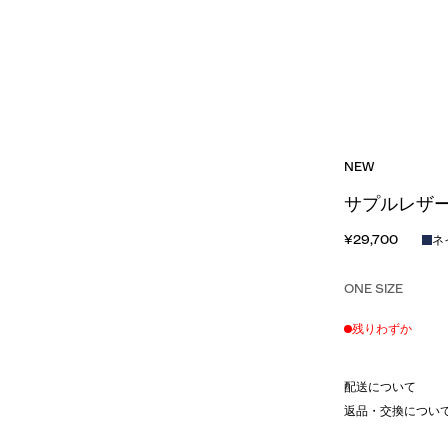
NEW
サプルレザー
¥29,700
ネ
ONE SIZE
残りわずか
配送について
返品・交換につい