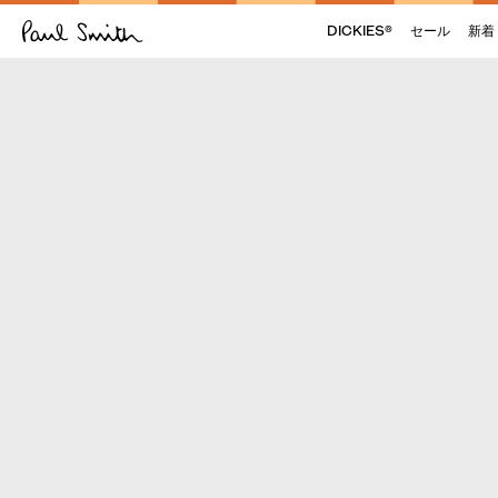
DICKIES®
セール
新着