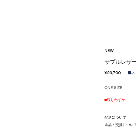
NEW
サプルレザー
¥29,700
ネ
ONE SIZE
残りわずか
配送について
返品・交換につい