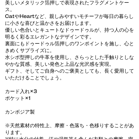
美しいメタリック箔押しで表現されたフラグメントケー
ス。
CatやHeartなど、親しみやすいモチーフが毎日の暮らし
に小さな喜びと温かさをお届けします。
優しい色合いとキュートなドゥードゥルが、持つ人の心を
明るく彩るエレガントなデザインです。
裏面にもドゥードゥル箔押しのワンポイントを施し、心と
きめくサプライズに。
水シボ型押しの牛革を使用し、さらっとした手触りとしな
やかな質感、美しい発色と上品な光沢感を実現。
ギフト、そしてご自身へのご褒美としても、長く愛用して
いただけることでしょう。
カード入れ×3
ポケット×1
カンボジア製
※天然素材の特性上、摩擦・色落ち・色移りすることがあ
ります。