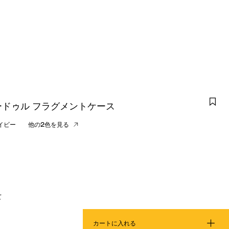
ードゥル フラグメントケース
イビー
他の2色を見る
て
カートに入れる