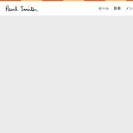
セール
新着
メン