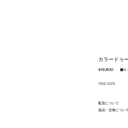
カラードゥ
¥19,800
ネ
ONE SIZE
配送について
返品・交換につい