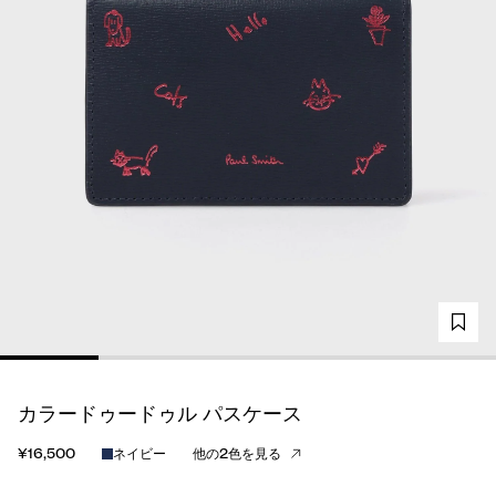
カラードゥードゥル パスケース
¥16,500
ネイビー
他の2色を見る