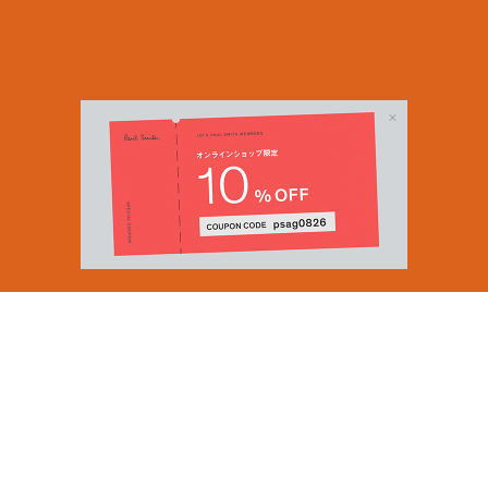
Email Address
SUBMIT