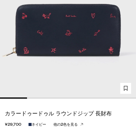
カラードゥードゥル ラウンドジップ 長財布
¥29,700
ネイビー
他の2色を見る