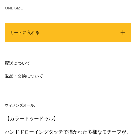
ONE SIZE
カートに入れる
配送について
返品・交換について
ウィメンズオール
.
【カラードゥードゥル】
ハンドドローイングタッチで描かれた多様なモチーフが、