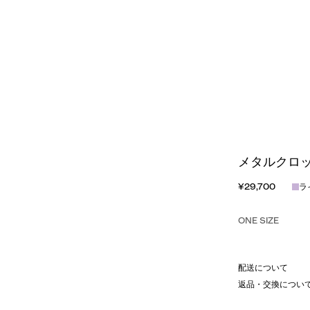
メタルクロッ
¥29,700
ラ
ONE SIZE
配送について
返品・交換につい