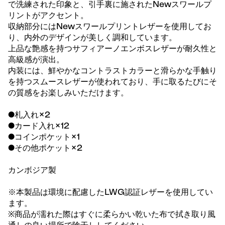
で洗練された印象と、引手裏に施されたNewスワールプ
リントがアクセント。
収納部分にはNewスワールプリントレザーを使用してお
り、内外のデザインが美しく調和しています。
上品な艶感を持つサフィアーノエンボスレザーが耐久性と
高級感が演出。
内装には、鮮やかなコントラストカラーと滑らかな手触り
を持つスムースレザーが使われており、手に取るたびにそ
の質感をお楽しみいただけます。
●札入れ×2
●カード入れ×12
●コインポケット×1
●その他ポケット×2
カンボジア製
※本製品は環境に配慮したLWG認証レザーを使用してい
ます。
※商品が濡れた際はすぐに柔らかい乾いた布で拭き取り風