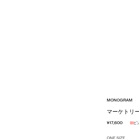
MONOGRAM
マーケトリ
¥17,600
ピ
ONE SIZE