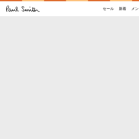
セール
新着
メン