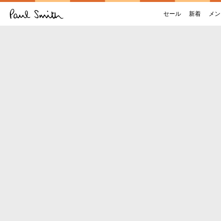
セール
新着
メン