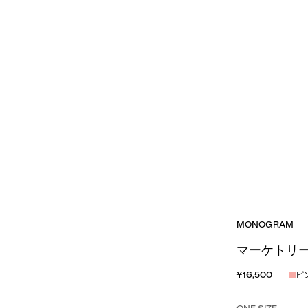
MONOGRAM
マーケトリ
¥16,500
ピ