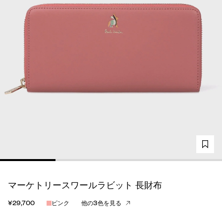
マーケトリースワールラビット 長財布
¥29,700
ピンク
他の3色を見る