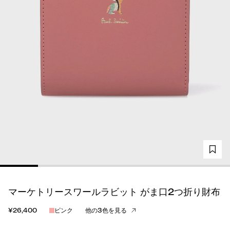
マーケトリースワールラビット がま口2つ折り財布
¥26,400
ピンク
他の3色を見る