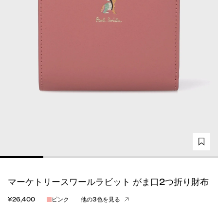
マーケトリースワールラビット がま口2つ折り財布
¥26,400
ピンク
他の3色を見る