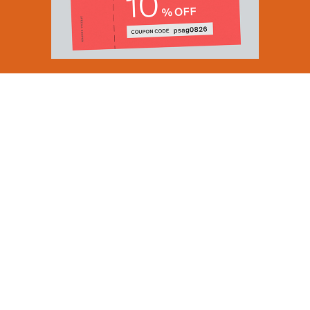
Email Address
SUBMIT
By signing up to our newsletter you are agreeing to our
Privacy Policy.