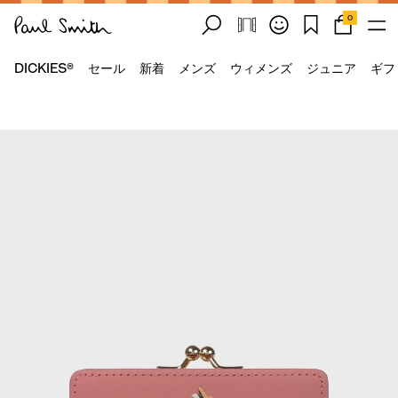
0
DICKIES®
セール
新着
メンズ
ウィメンズ
ジュニア
ギフ