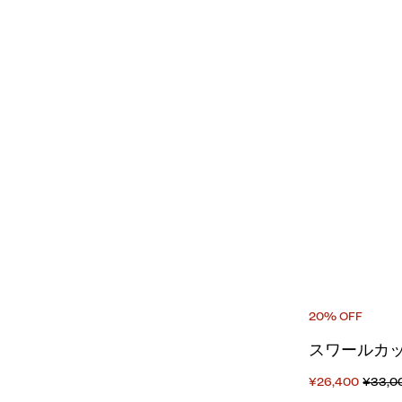
20% OFF
スワールカッ
¥26,400
¥33,0