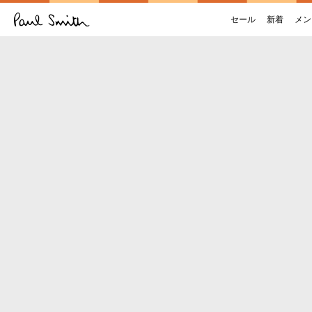
セール
新着
メン