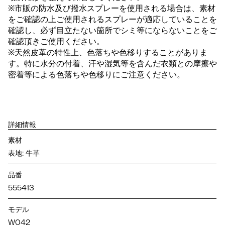
※市販の防水及び撥水スプレーを使用される場合は、素材
をご確認の上ご使用されるスプレーが適応していることを
確認し、必ず目立たない箇所でシミ等にならないことをご
確認頂きご使用ください。
※天然皮革の特性上、色落ちや色移りすることがありま
す。特に水分の付着、汗や湿気等を含んだ衣類との摩擦や
密着等による色落ちや色移りにご注意ください。
詳細情報
素材
表地: 牛革
品番
555413
モデル
W042