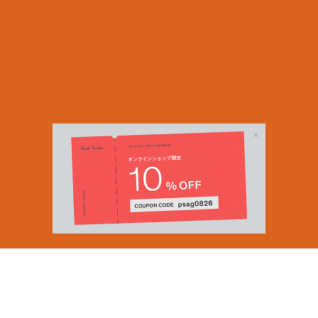
Email Address