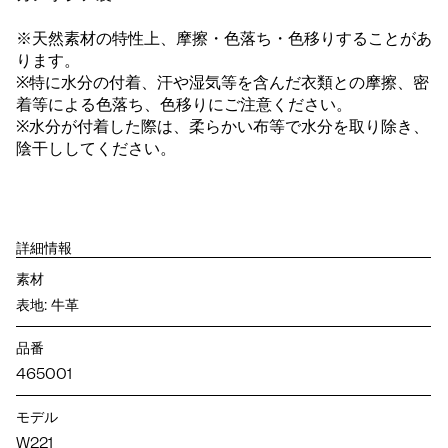
※天然素材の特性上、摩擦・色落ち・色移りすることがあ
ります。
※特に水分の付着、汗や湿気等を含んだ衣類との摩擦、密
着等による色落ち、色移りにご注意ください。
※水分が付着した際は、柔らかい布等で水分を取り除き、
陰干ししてください。
詳細情報
素材
表地: 牛革
品番
465001
モデル
W221