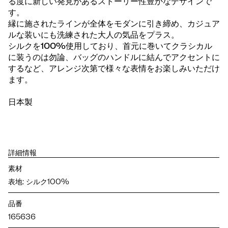
る度に新しい発見があるストーリー性豊かなデザインで
す。
縁に施されたラインが全体をモダンに引き締め、カジュア
ルな装いにも洗練された大人の気品をプラス。
シルクを100%使用しており、首元に巻いてクラシカル
に装うのは勿論、バッグのハンドルに結んでアクセントに
するなど、アレンジ次第で様々な表情をお楽しみいただけ
ます。
日本製
詳細情報
素材
表地: シルク100%
品番
165636