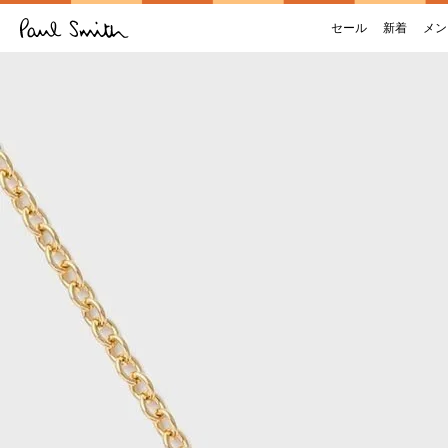
セール
新着
メン