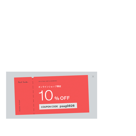
ウィメンズオール
.