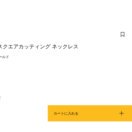
スクエアカッティング ネックレス
ールド
て
カートに入れる