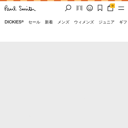
0
DICKIES®
セール
新着
メンズ
ウィメンズ
ジュニア
ギフ