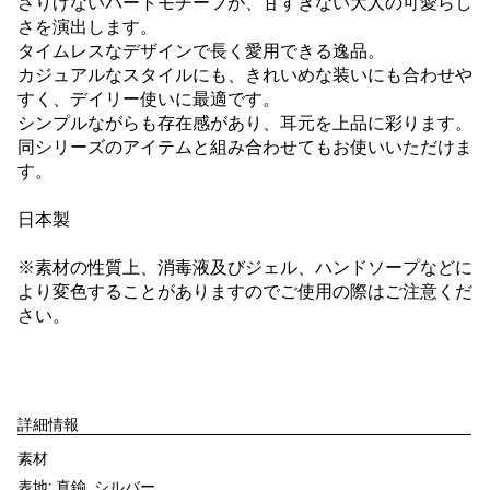
さりげないハートモチーフが、甘すぎない大人の可愛らし
さを演出します。
タイムレスなデザインで長く愛用できる逸品。
カジュアルなスタイルにも、きれいめな装いにも合わせや
すく、デイリー使いに最適です。
シンプルながらも存在感があり、耳元を上品に彩ります。
同シリーズのアイテムと組み合わせてもお使いいただけま
す。
日本製
※素材の性質上、消毒液及びジェル、ハンドソープなどに
より変色することがありますのでご使用の際はご注意くだ
さい。
詳細情報
素材
表地: 真鍮, シルバー