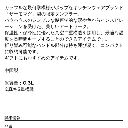
カラフルな幾何学模様がポップなキッチンウェアブランド
「サーモマグ」製の限定タンブラー。
バウハウスのシンプルな幾何学的な形や色からインスピレ
ーションを受けた、美しいアートワーク。
保温性・保冷性に優れた真空二重構造を採用し、最適な温
度を長時間キープすることのできるアイテムです。
折り畳み可能なハンドル部分は持ち運び易く、コンパクト
に収納可能です。
ギフトにもおすすめのアイテムです。
中国製
※容量：0.6L
※真空2重構造
詳細情報
品番