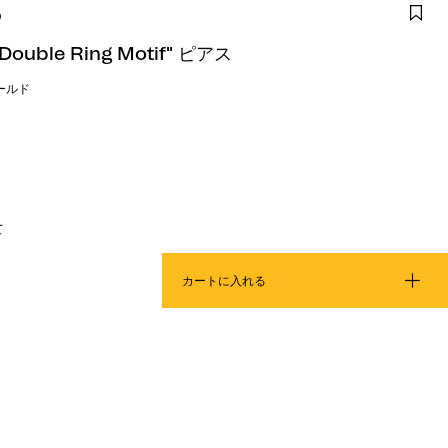
D
ouble Ring Motif" ピアス
ールド
て
カートに入れる