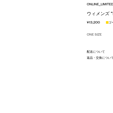
ONLINE_LIMITE
ウィメンズ "D
¥13,200
ゴ
ONE SIZE
配送について
返品・交換につい