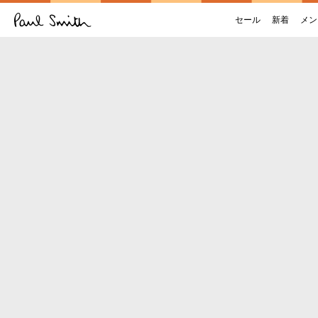
セール
新着
メン