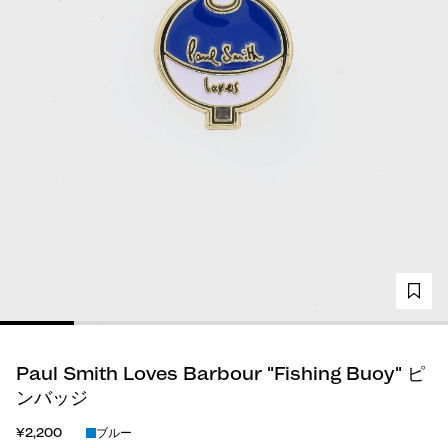
Paul Smith Loves Barbour "Fishing Buoy" ピ
ンバッジ
¥2,200
ブルー