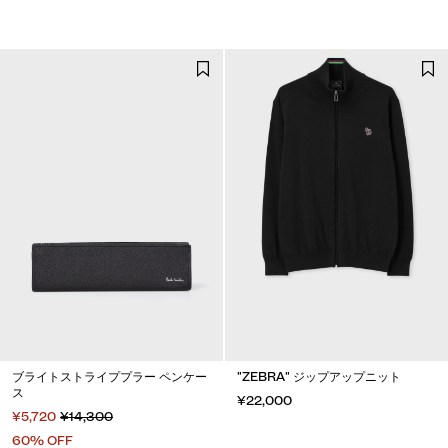
ブライトストライププラー ペンケー
"ZEBRA" ジップアップニット
ス
¥22,000
¥5,720
¥14,300
60% OFF