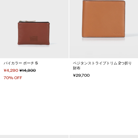
バイカラー ポーチ S
ベジタンストライプトリム 2つ折り
財布
¥4,290
¥14,300
¥29,700
70% OFF