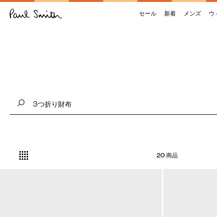
セール
新着
メンズ
ウ
20 商品