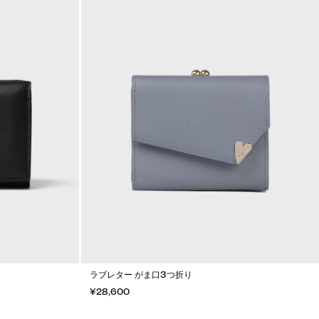
ラブレター がま口3つ折り
¥28,600
カートに入れる