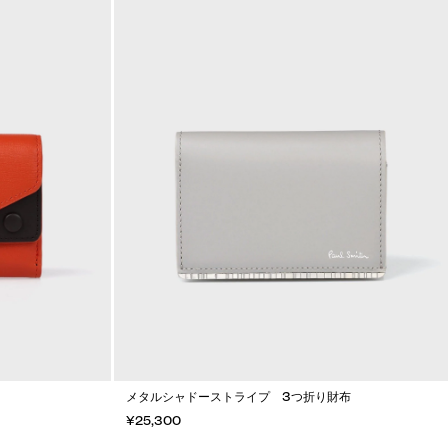
メタルシャドーストライプ 3つ折り財布
¥25,300