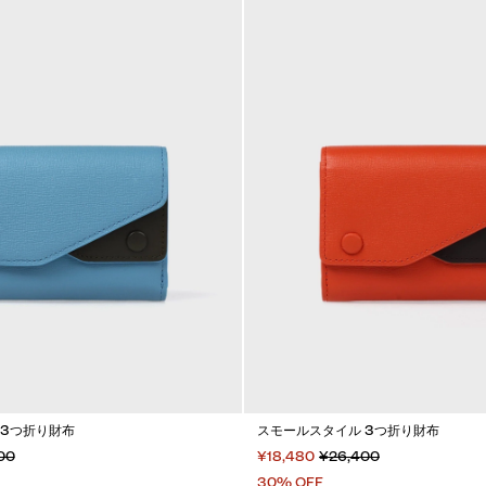
 3つ折り財布
スモールスタイル 3つ折り財布
00
¥18,480
¥26,400
30% OFF