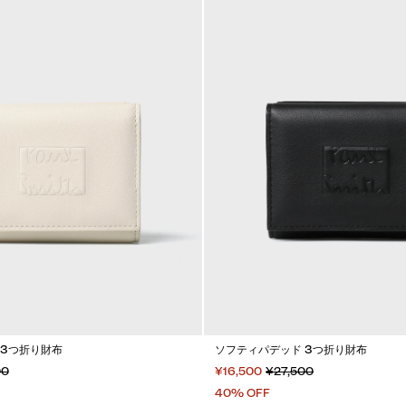
 3つ折り財布
ソフティパデッド 3つ折り財布
00
¥16,500
¥27,500
40% OFF