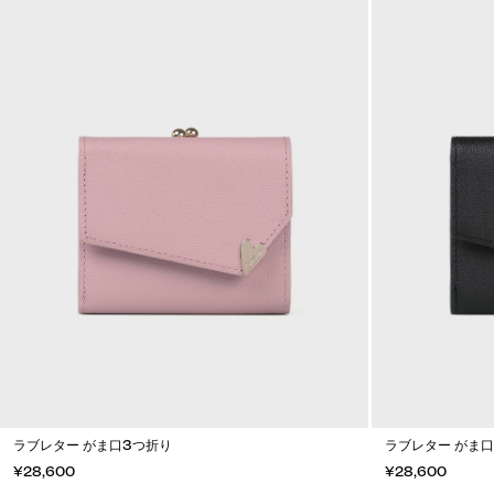
ラブレター がま口3つ折り
ラブレター がま
¥28,600
¥28,600