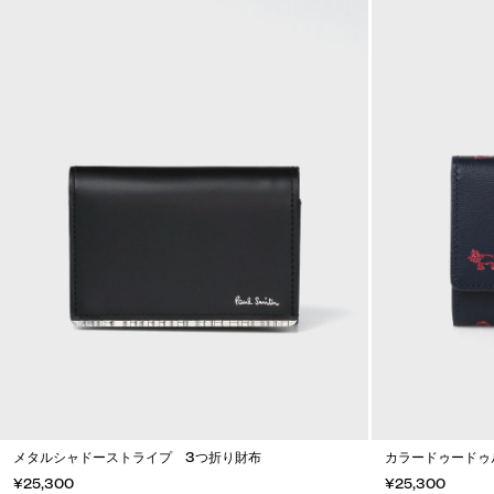
メタルシャドーストライプ 3つ折り財布
カラードゥードゥ
¥25,300
¥25,300