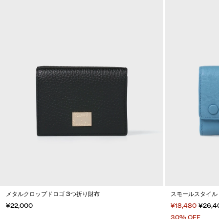
メタルクロップドロゴ 3つ折り財布
スモールスタイル
¥22,000
¥18,480
¥26,4
30% OFF