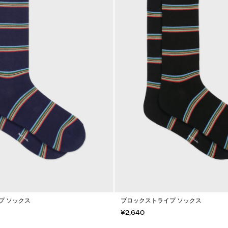
プ ソックス
ブロックストライプ ソックス
¥2,640