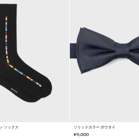
ン ソックス
ソリッドカラー ボウタイ
¥11,000