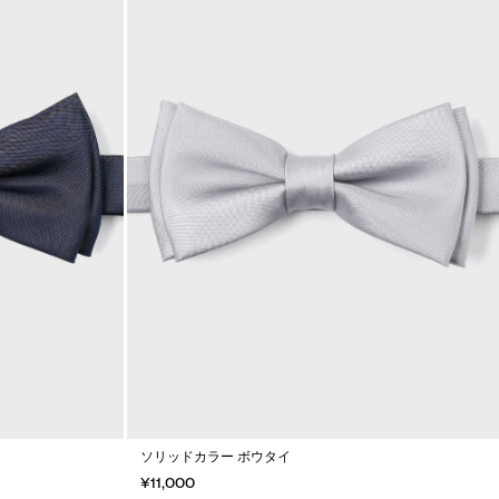
ソリッドカラー ボウタイ
¥11,000