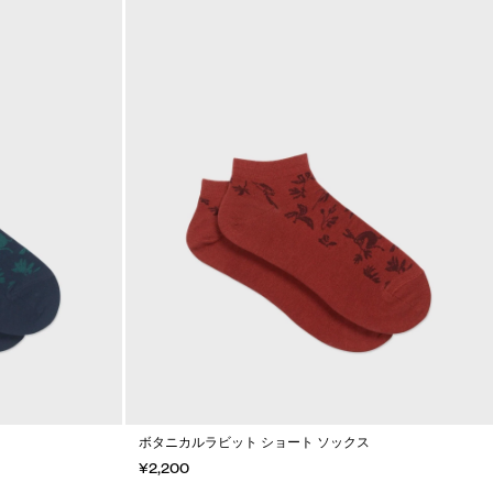
ボタニカルラビット ショート ソックス
¥2,200