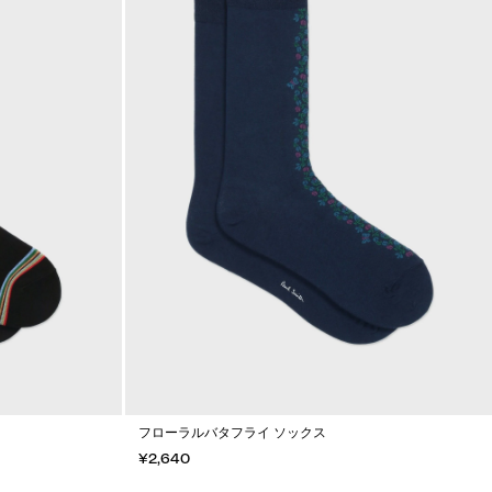
フローラルバタフライ ソックス
¥2,640