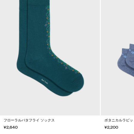
フローラルバタフライ ソックス
ボタニカルラビット
¥2,640
¥2,200