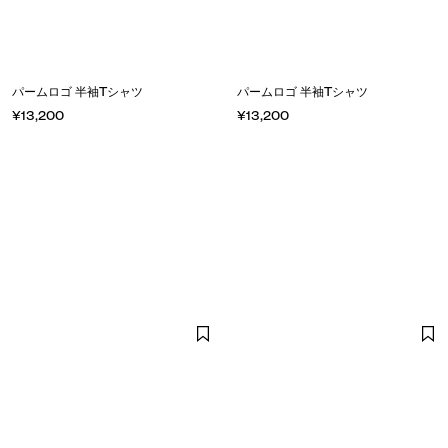
パームロゴ 半袖Tシャツ
パームロゴ 半袖Tシャツ
¥13,200
¥13,200