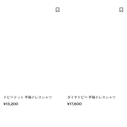
ドビードット 半袖ドレスシャツ
ダイヤドビー 半袖ドレスシャツ
¥13,200
¥17,600