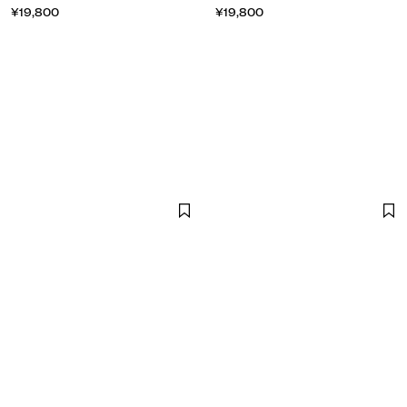
¥19,800
¥19,800