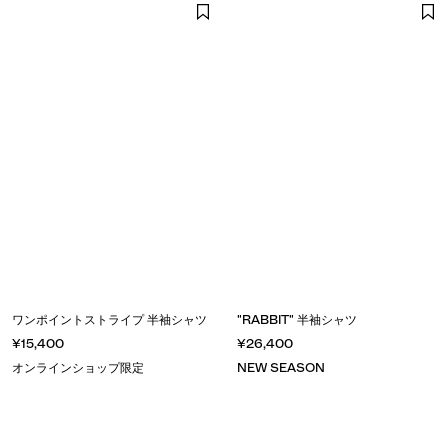
ワンポイントストライプ 半袖シャツ
"RABBIT" 半袖シャツ
¥15,400
¥26,400
オンラインショップ限定
NEW SEASON