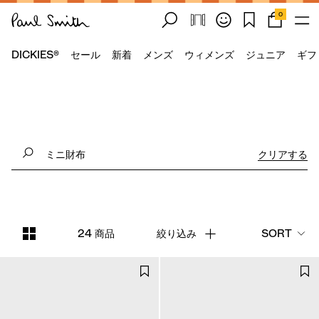
0
DICKIES®
セール
新着
メンズ
ウィメンズ
ジュニア
ギフ
クリアする
24 商品
絞り込み
SORT