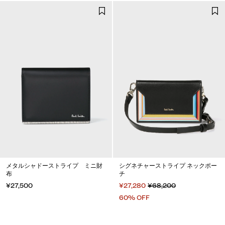
メタルシャドーストライプ ミニ財
シグネチャーストライプ ネックポー
布
チ
¥27,500
¥27,280
¥68,200
60% OFF