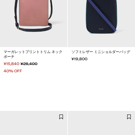
マーガレットプリントトリム ネック
ソフトレザー ミニショルダーバッグ
ポーチ
¥19,800
¥15,840
¥26,400
40% OFF