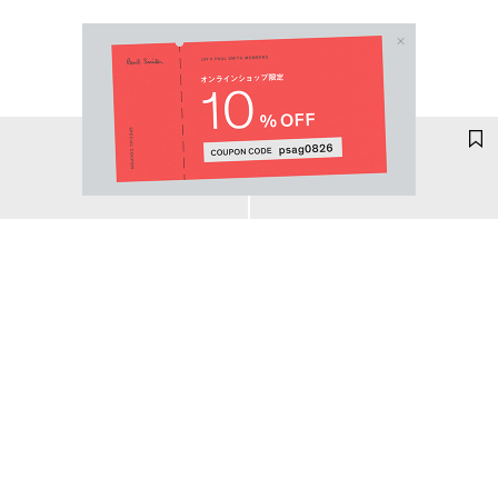
Email Address
SUBMIT
By signing up to our newsletter you are agreeing to our
Privacy Policy.
ベルトストラップ カードケース
ベルトストラップ カードケース