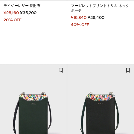
デイジーレザー 長財布
マーガレットプリントトリム ネック
ポーチ
¥28,160
¥35,200
¥15,840
¥26,400
20% OFF
40% OFF