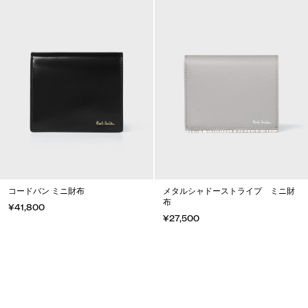
コードバン ミニ財布
メタルシャドーストライプ ミニ財
布
¥41,800
¥27,500