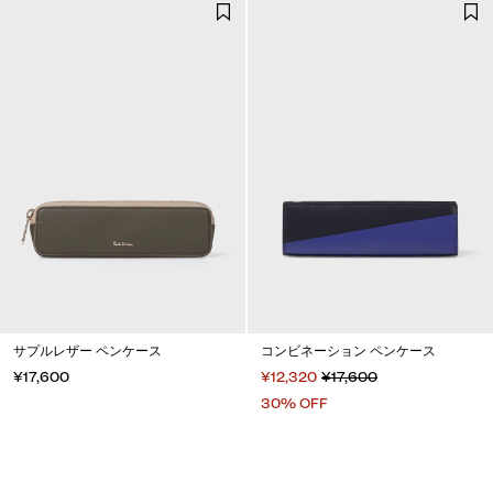
サプルレザー ペンケース
コンビネーション ペンケース
¥17,600
¥12,320
¥17,600
30% OFF