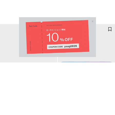
Email Address
SUBMIT
PAUL SMITH AND CARAN
PAUL SMITH AND CARAN
D'ACHE ボールペン
D'ACHE ボールペン