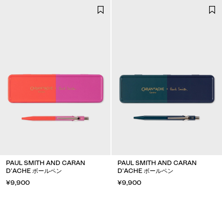
PAUL SMITH AND CARAN
PAUL SMITH AND CARAN
D'ACHE ボールペン
D'ACHE ボールペン
¥9,900
¥9,900