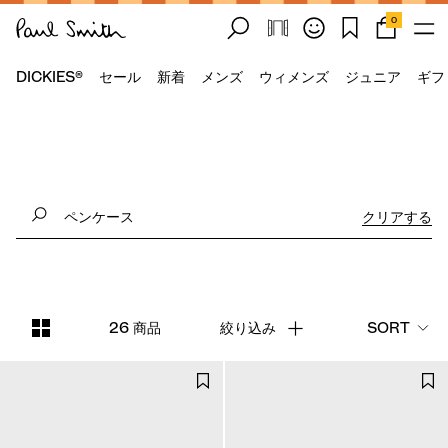
0
DICKIES®
セール
新着
メンズ
ウィメンズ
ジュニア
ギフ
クリアする
26 商品
絞り込み
SORT