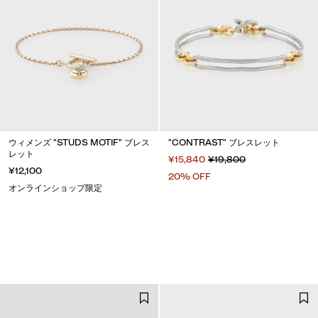
ウィメンズ "STUDS MOTIF" ブレス
"CONTRAST" ブレスレット
レット
¥15,840
¥19,800
¥12,100
20% OFF
オンラインショップ限定