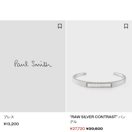
ブレス
"RAW SILVER CONTRAST" バン
グル
¥13,200
¥27,720
¥39,600