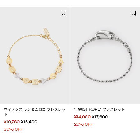
ウィメンズ ランダムロゴ ブレスレッ
"TWIST ROPE" ブレスレット
ト
¥14,080
¥17,600
¥10,780
¥15,400
20% OFF
30% OFF