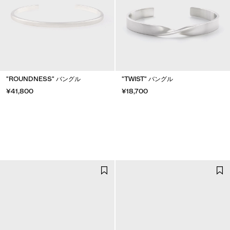
"ROUNDNESS" バングル
"TWIST" バングル
¥41,800
¥18,700