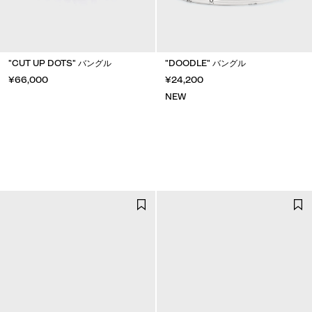
"CUT UP DOTS" バングル
"DOODLE" バングル
¥66,000
¥24,200
NEW