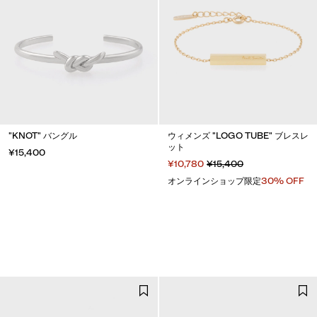
"KNOT" バングル
ウィメンズ "LOGO TUBE" ブレスレ
ット
¥15,400
¥10,780
¥15,400
オンラインショップ限定
30% OFF