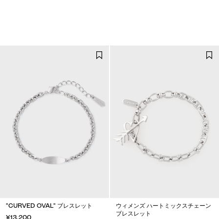
"CURVED OVAL" ブレスレット
ウィメンズ ハートミックスチェーン
ブレスレット
¥13,200