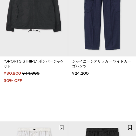
"SPORTS STRIPE" ボンバージャケ
シャイニーシアサッカー ワイドカー
ット
ゴパンツ
¥30,800
¥44,000
¥24,200
30% OFF