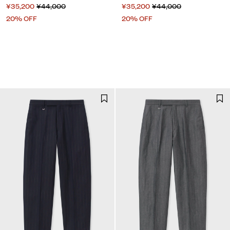
¥35,200
¥44,000
¥35,200
¥44,000
20% OFF
20% OFF