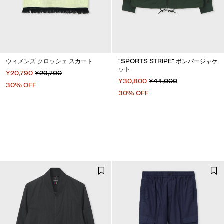
ウィメンズ クロッシェ スカート
"SPORTS STRIPE" ボンバージャケ
ット
¥20,790
¥29,700
¥30,800
¥44,000
30% OFF
30% OFF