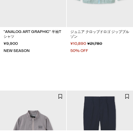
"ANALOG ART GRAPHIC" 半袖T
ジュニア クロップドロゴ ジップブル
シャツ
ゾン
¥9,900
¥10,890
¥21,780
NEW SEASON
50% OFF