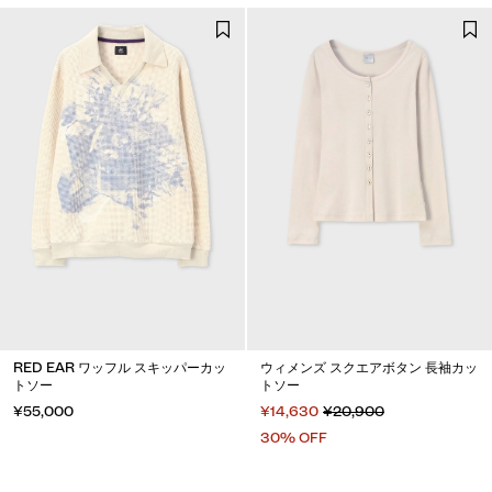
RED EAR ワッフル スキッパーカッ
ウィメンズ スクエアボタン 長袖カッ
トソー
トソー
¥55,000
¥14,630
¥20,900
30% OFF