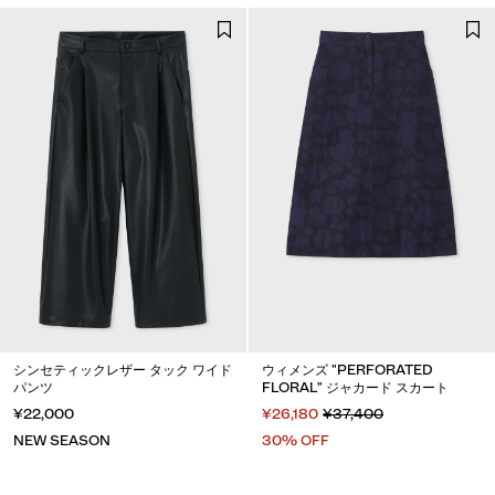
シンセティックレザー タック ワイド
ウィメンズ "PERFORATED
パンツ
FLORAL" ジャカード スカート
¥22,000
¥26,180
¥37,400
NEW SEASON
30% OFF