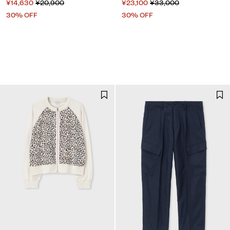
¥14,630
¥20,900
¥23,100
¥33,000
30% OFF
30% OFF