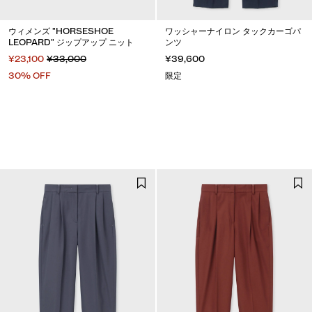
ウィメンズ "HORSESHOE
ワッシャーナイロン タックカーゴパ
LEOPARD" ジップアップ ニット
ンツ
¥23,100
¥33,000
¥39,600
30% OFF
限定