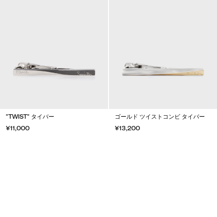
"TWIST" タイバー
ゴールド ツイストコンビ タイバー
¥11,000
¥13,200