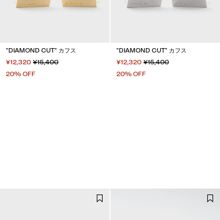
"DIAMOND CUT" カフス
"DIAMOND CUT" カフス
¥12,320
¥15,400
¥12,320
¥15,400
20% OFF
20% OFF