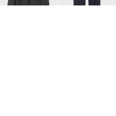
Email Address
ウィンドウペーン シングル2Bジャ
ウィンドウペーン テーパードトラウ
ケット
ザーズ
SUBMIT
¥71,500
¥37,400
By signing up to our newsletter you are agreeing to our
Privacy Policy.