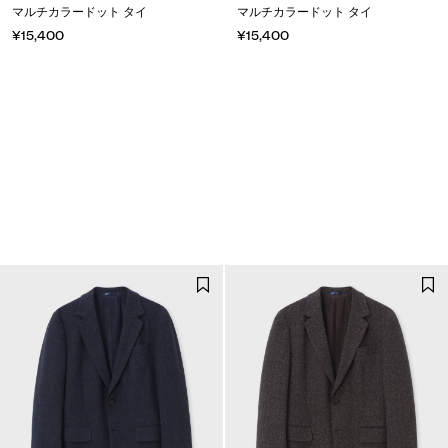
マルチカラードット タイ
マルチカラードット タイ
¥15,400
¥15,400