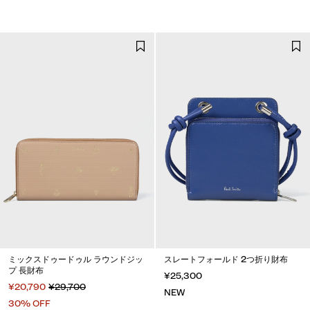
ミックスドゥードゥル ラウンドジッ
スレートフォールド 2つ折り財布
プ 長財布
¥25,300
¥20,790
¥29,700
NEW
30% OFF