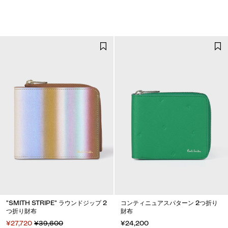
"SMITH STRIPE" ラウンドジップ 2
コンティニュアスパターン 2つ折り
つ折り財布
財布
¥27,720
¥39,600
¥24,200