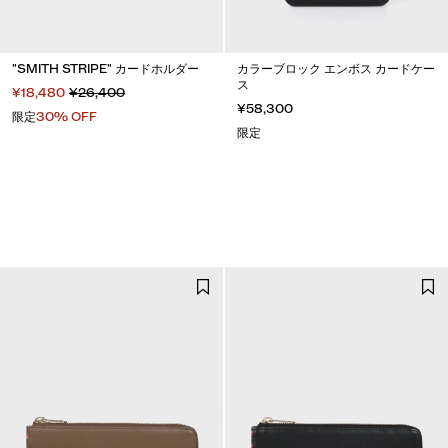
"SMITH STRIPE" カードホルダー
カラーブロック エンボス カードケー
ス
¥18,480
¥26,400
¥58,300
限定
30% OFF
限定