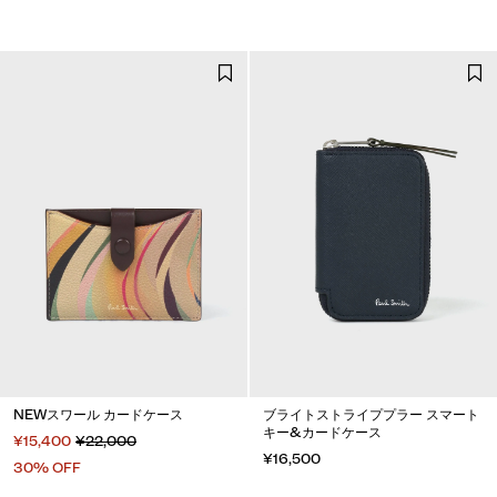
NEWスワール カードケース
ブライトストライププラー スマート
キー&カードケース
¥15,400
¥22,000
¥16,500
30% OFF