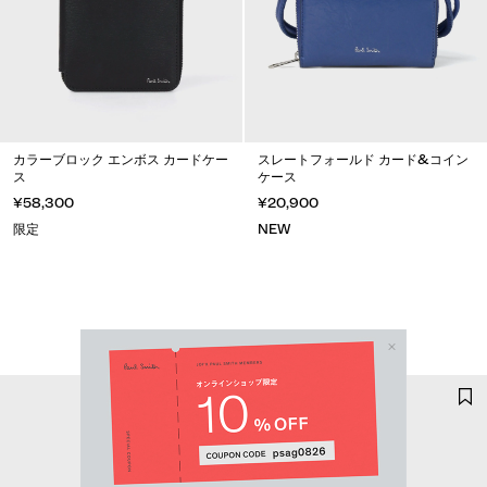
カラーブロック エンボス カードケー
スレートフォールド カード&コイン
ス
ケース
¥58,300
¥20,900
限定
NEW