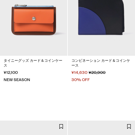
タイニーグッズ カード＆コインケー
コンビネーション カード＆コインケ
ス
ース
¥12,100
¥14,630
¥20,900
NEW SEASON
30% OFF