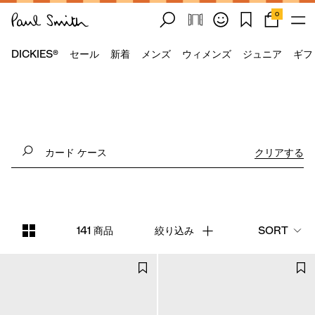
0
DICKIES®
セール
新着
メンズ
ウィメンズ
ジュニア
ギフ
クリアする
141 商品
絞り込み
SORT