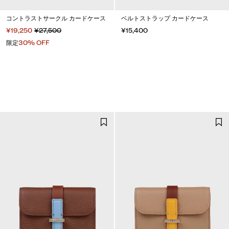
コントラストサークル カードケース
ベルトストラップ カードケース
¥19,250
¥27,500
¥15,400
限定
30% OFF