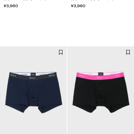
¥3,960
¥3,960