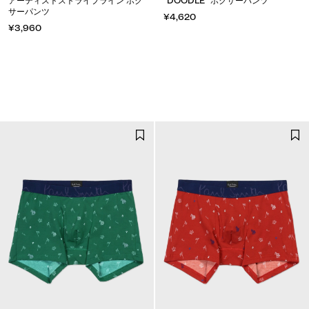
アーティストストライプライン ボク
"DOODLE" ボクサーパンツ
サーパンツ
¥4,620
¥3,960