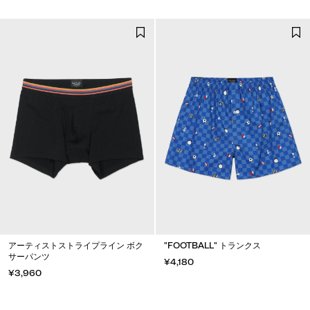
アーティストストライプライン ボク
"FOOTBALL" トランクス
サーパンツ
¥4,180
¥3,960