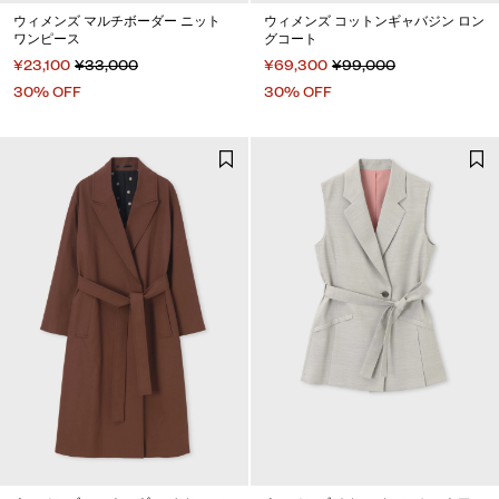
ウィメンズ マルチボーダー ニット
ウィメンズ コットンギャバジン ロン
ワンピース
グコート
¥23,100
¥33,000
¥69,300
¥99,000
30% OFF
30% OFF