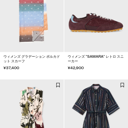
ウィメンズ グラデーション ポルカド
ウィメンズ "SAMARA" レトロ スニ
ット スカーフ
ーカー
¥37,400
¥42,900