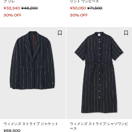
プ ジレ
リント ワンピース
¥32,340
¥46,200
¥50,050
¥71,500
30% OFF
30% OFF
ウィメンズ ストライプ ジャケット
ウィメンズ ストライプ シャツワンピ
ース
¥69,300