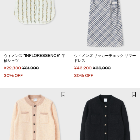
ウィメンズ "INFLORESSENCE" 半
ウィメンズ サッカーチェック サマー
袖シャツ
ドレス
¥22,330
¥31,900
¥46,200
¥66,000
30% OFF
30% OFF