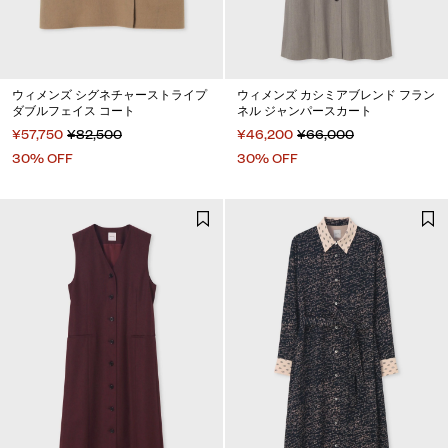
ウィメンズ シグネチャーストライプ
ウィメンズ カシミアブレンド フラン
ダブルフェイス コート
ネル ジャンパースカート
¥57,750
¥82,500
¥46,200
¥66,000
30% OFF
30% OFF