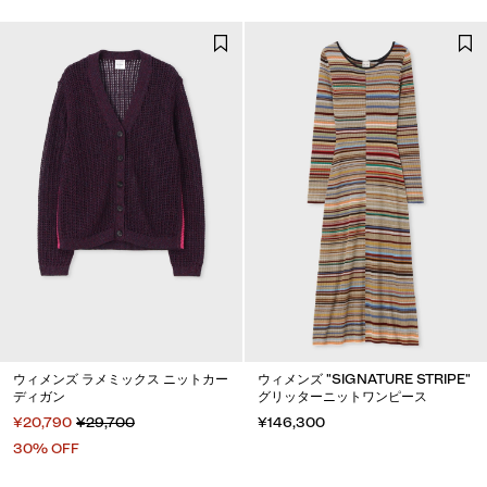
ウィメンズ ラメミックス ニットカー
ウィメンズ "SIGNATURE STRIPE"
ディガン
グリッターニットワンピース
¥20,790
¥29,700
¥146,300
30% OFF