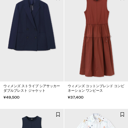
ウィメンズ ストライプ シアサッカー
ウィメンズ コットンブレンド コンビ
ダブルブレスト ジャケット
ネーション ワンピース
¥49,500
¥37,400