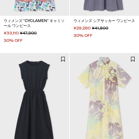
ウィメンズ "CYCLAMEN" キャミソ
ウィメンズ シアサッカー ワンピース
ール ワンピース
¥29,260
¥41,800
¥33,110
¥47,300
30% OFF
30% OFF