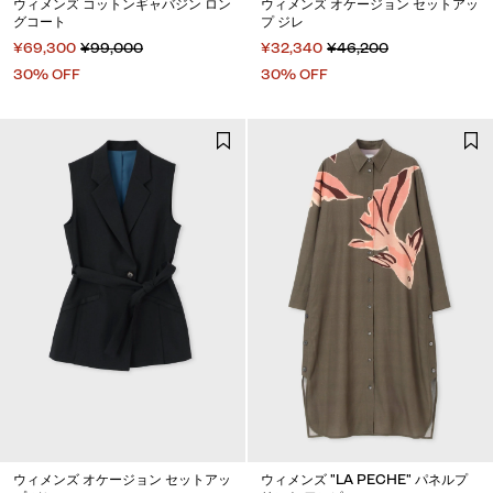
ウィメンズ コットンギャバジン ロン
ウィメンズ オケージョン セットアッ
グコート
プ ジレ
¥69,300
¥99,000
¥32,340
¥46,200
30% OFF
30% OFF
ウィメンズ オケージョン セットアッ
ウィメンズ "LA PECHE" パネルプ