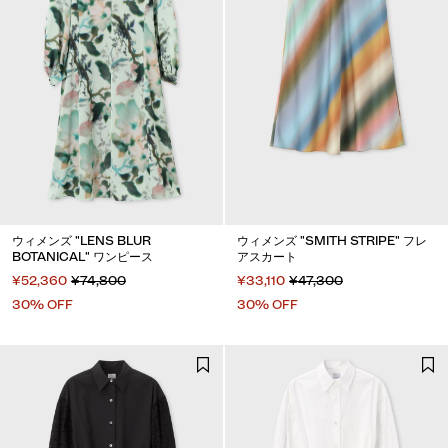
ウィメンズ "LENS BLUR
ウィメンズ "SMITH STRIPE" フレ
BOTANICAL" ワンピース
アスカート
¥52,360
¥74,800
¥33,110
¥47,300
30% OFF
30% OFF