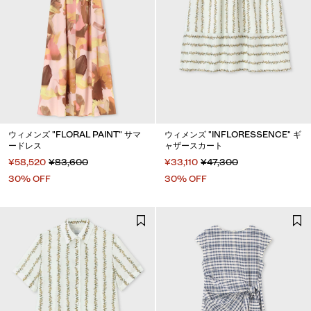
ウィメンズ "FLORAL PAINT" サマ
ウィメンズ "INFLORESSENCE" ギ
ードレス
ャザースカート
¥58,520
¥83,600
¥33,110
¥47,300
30% OFF
30% OFF