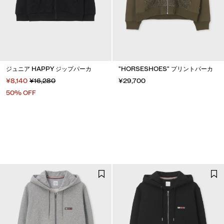
ジュニア HAPPY ジップパーカ
"HORSESHOES" プリントパーカ
¥8,140
¥16,280
¥29,700
50% OFF