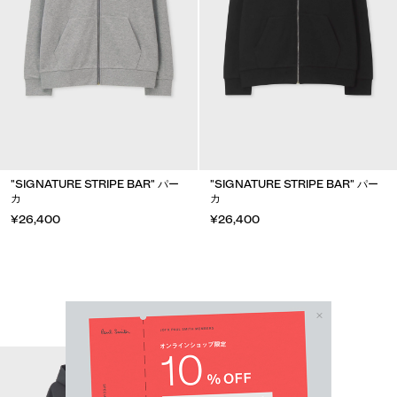
"SIGNATURE STRIPE BAR" パー
"SIGNATURE STRIPE BAR" パー
カ
カ
¥26,400
¥26,400