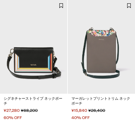
シグネチャーストライプ ネックポー
マーガレットプリントトリム ネック
チ
ポーチ
¥27,280
¥68,200
¥15,840
¥26,400
60% OFF
40% OFF