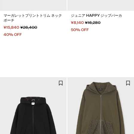
マーガレットプリントトリム ネック
ジュニア HAPPY ジップパーカ
ポーチ
¥8,140
¥16,280
¥15,840
¥26,400
50% OFF
40% OFF