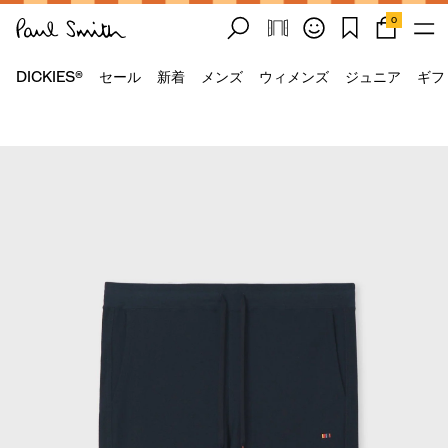
0
DICKIES®
セール
新着
メンズ
ウィメンズ
ジュニア
ギフ