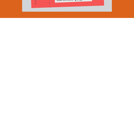
Email Address
SUBMIT
By signing up to our newsletter you are agreeing to our
Privacy Policy.