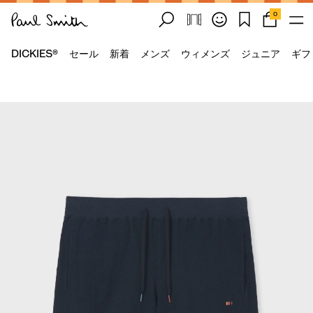
0
DICKIES®
セール
新着
メンズ
ウィメンズ
ジュニア
ギフ