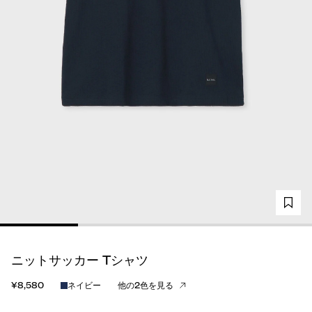
ニットサッカー Tシャツ
¥8,580
ネイビー
他の2色を見る