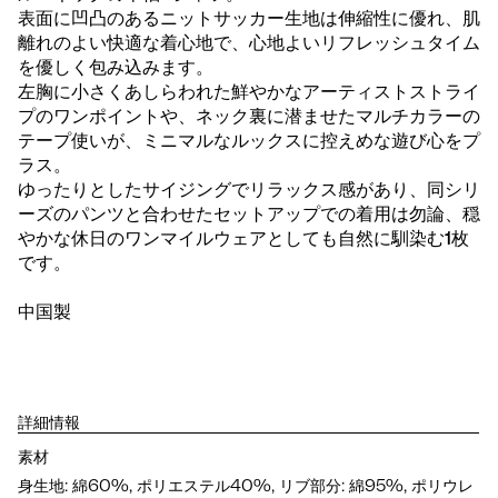
表面に凹凸のあるニットサッカー生地は伸縮性に優れ、肌
離れのよい快適な着心地で、心地よいリフレッシュタイム
を優しく包み込みます。
左胸に小さくあしらわれた鮮やかなアーティストストライ
プのワンポイントや、ネック裏に潜ませたマルチカラーの
テープ使いが、ミニマルなルックスに控えめな遊び心をプ
ラス。
ゆったりとしたサイジングでリラックス感があり、同シリ
ーズのパンツと合わせたセットアップでの着用は勿論、穏
やかな休日のワンマイルウェアとしても自然に馴染む1枚
です。
中国製
詳細情報
素材
身生地: 綿60%, ポリエステル40%, リブ部分: 綿95%, ポリウレ